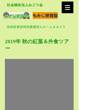
社会福祉法人みどり会
2019年 秋の紅葉＆外食ツア
ー