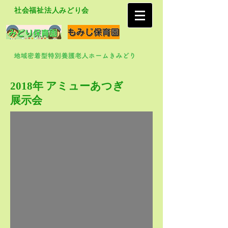
社会福祉法人みどり会
2018年 アミューあつぎ
展示会