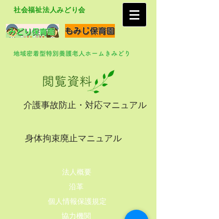
社会福祉法人みどり会
介護事故防止・対応マニュアル
​身体拘束廃止マニュアル
​法人概要
​沿革​
個人情報保護規定
協力機関