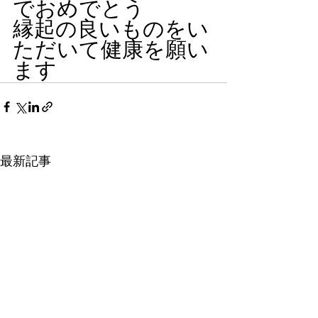
でおめでとう
縁起の良いものをい
ただいて健康を願い
ます
最新記事