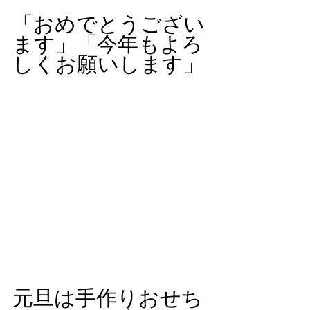
「おめでとうござい
ます」「今年もよろ
しくお願いします」
元旦は手作りおせち