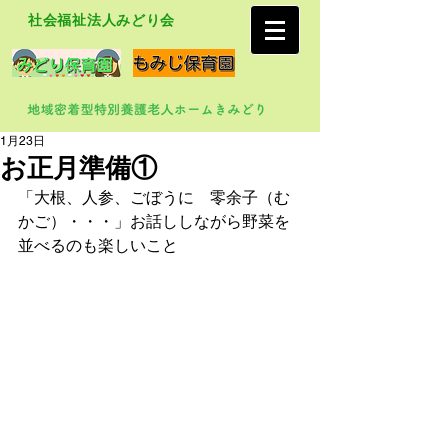
社会福祉法人みどり会
1月23日
お正月準備①
「大根、人参、ごぼうに　零余子（む
かご）・・・」お話ししながら野菜を
並べるのも楽しいこと