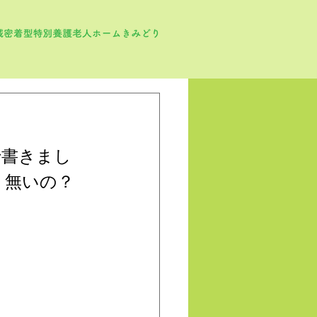
で書きまし
う無いの？