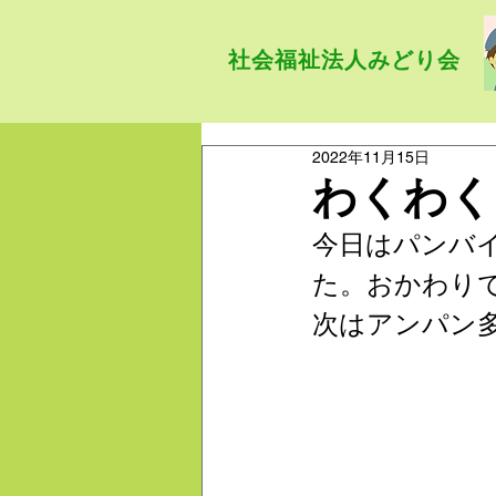
社会福祉法人みどり会
2022年11月15日
わくわく
今日はパンバ
た。おかわり
次はアンパン