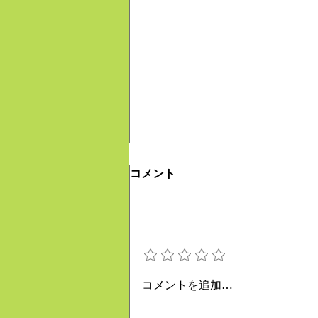
コメント
大好きな場所
評価を追加
コメントを追加…