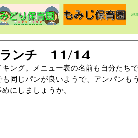
ランチ 11/14
イキング。メニュー表の名前も自分たち
でも同じパンが良いようで、アンパンも
多めにしましょうか。