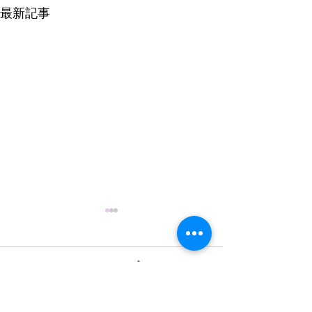
最新記事
コメント
0.0 / 5（0）
10月の玄関アート