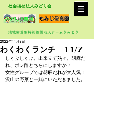
社会福祉法人みどり会
2022年11月8日
わくわくランチ 11/7
しゃぶしゃぶ。出来立て熱々。胡麻だ
れ、ポン酢どちらにしますか？
女性グループでは胡麻だれが大人気！
沢山の野菜と一緒にいただきました。