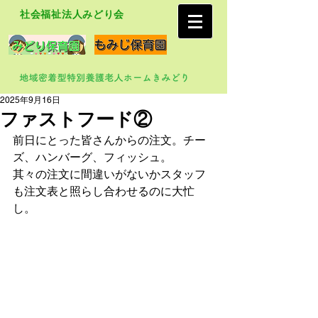
社会福祉法人みどり会
2025年9月16日
ファストフード②
前日にとった皆さんからの注文。チー
ズ、ハンバーグ、フィッシュ。
其々の注文に間違いがないかスタッフ
も注文表と照らし合わせるのに大忙
し。