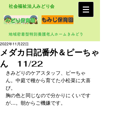
社会福祉法人みどり会
2022年11月22日
メダカ日記番外＆ピーちゃ
ん 11/22
きみどりのケアスタッフ、ピーちゃ
ん。中庭で種から育てた小松菜に大喜
び。
胸の色と同じなので分かりにくいです
が…。朝からご機嫌です。