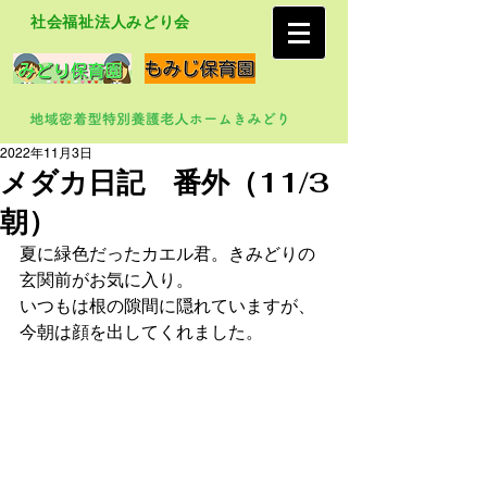
社会福祉法人みどり会
2022年11月3日
メダカ日記 番外（11/3
朝）
夏に緑色だったカエル君。きみどりの
玄関前がお気に入り。
いつもは根の隙間に隠れていますが、
今朝は顔を出してくれました。