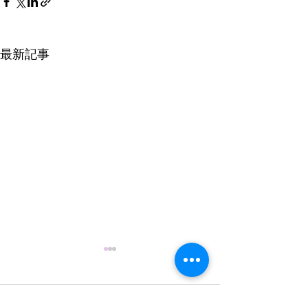
最新記事
コメント
0.0 / 5（0）