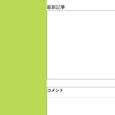
最新記事
コメント
大好きな場所
評価を追加