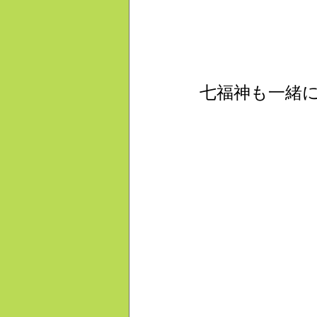
七福神も一緒