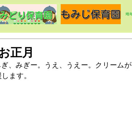
お正月
みぎ、みぎー。うえ、うえー。クリームが
援します。