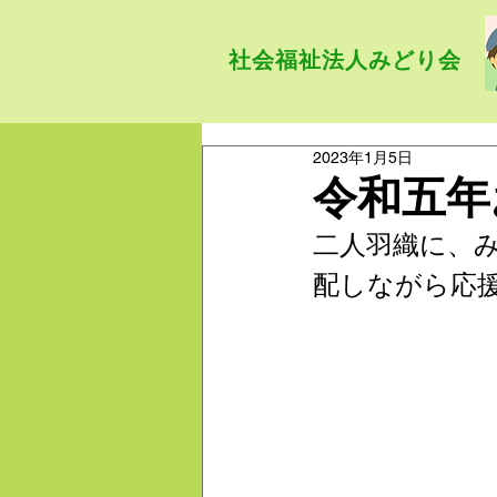
社会福祉法人みどり会
2023年1月5日
令和五年
二人羽織に、
配しながら応