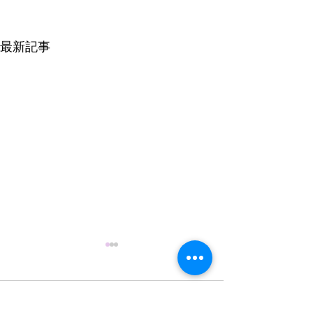
最新記事
コメント
0.0 / 5（0）