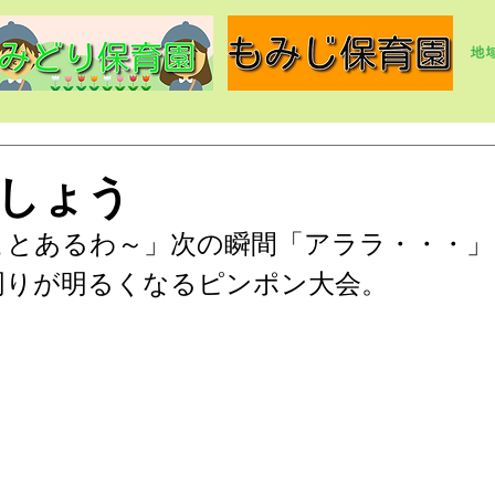
しょう
ことあるわ～」次の瞬間「アララ・・・」
周りが明るくなるピンポン大会。