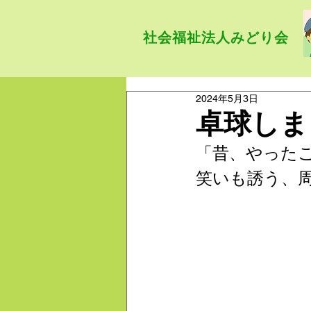
社会福祉法人みどり会
2024年5月3日
卓球しま
「昔、やった
笑いも誘う、