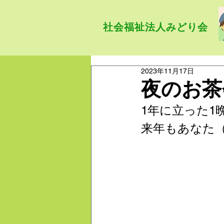
社会福祉法人みどり会
2023年11月17日
夜のお茶
1年に立った1
来年もあなた