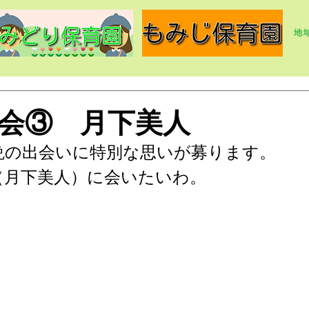
会③ 月下美人
晩の出会いに特別な思いが募ります。
（月下美人）に会いたいわ。