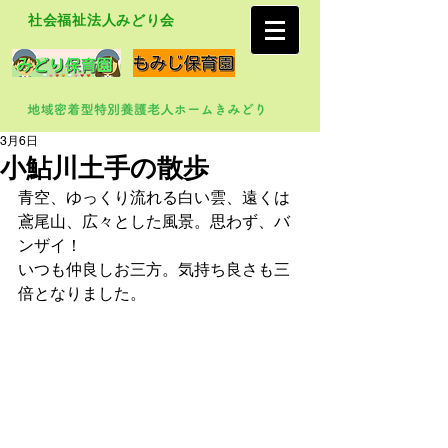
社会福祉法人みどり会
3月6日
小鮎川土手の散歩
青空、ゆっくり流れる白い雲、遠くは
鳶尾山、広々とした風景。思わず、バ
ンザイ！
いつも仲良しお三方。気持ち良さも三
倍となりました。