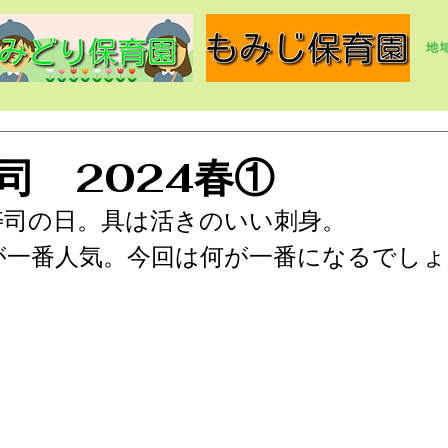
司 2024春①
寿司の日。具は活きのいい刺身。
が一番人気。今回は何が一番になるでしょ