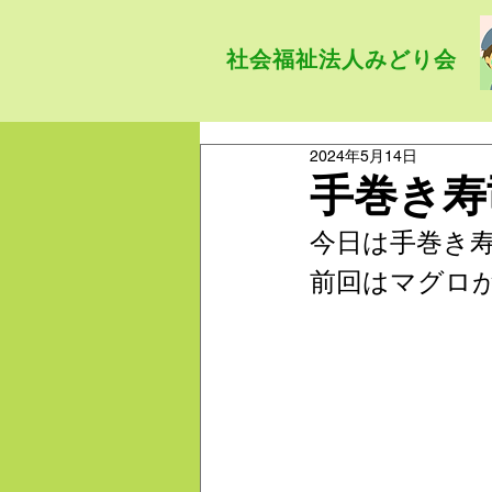
社会福祉法人みどり会
2024年5月14日
手巻き寿
今日は手巻き
前回はマグロ