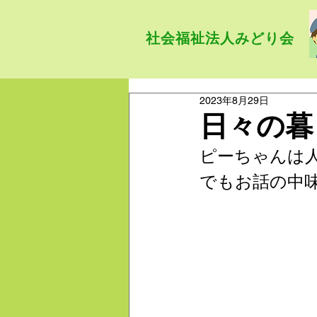
社会福祉法人みどり会
2023年8月29日
日々の暮
ピーちゃんは
でもお話の中