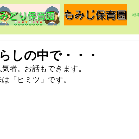
らしの中で・・・
人気者。お話もできます。
味は「ヒミツ」です。