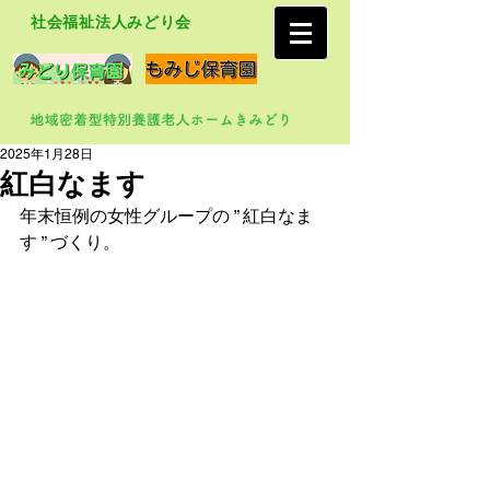
社会福祉法人みどり会
2025年1月28日
紅白なます
年末恒例の女性グループの ” 紅白なま
す ” づくり。