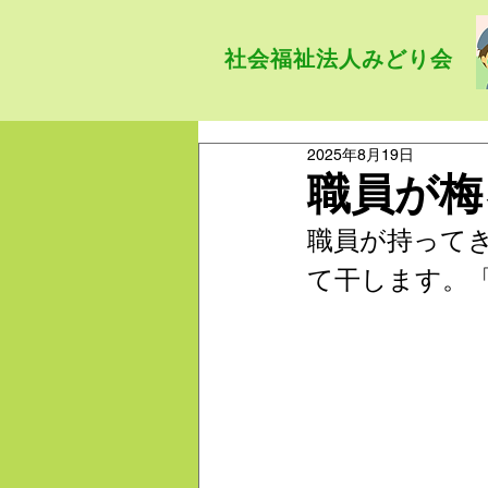
社会福祉法人みどり会
2025年8月19日
職員が梅
職員が持って
て干します。