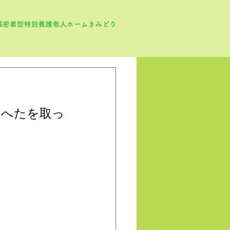
とへたを取っ