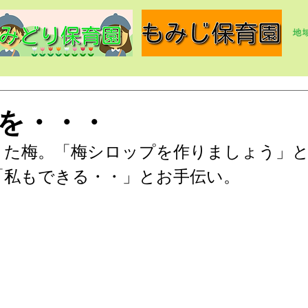
を・・・
きた梅。「梅シロップを作りましょう」
「私もできる・・」とお手伝い。