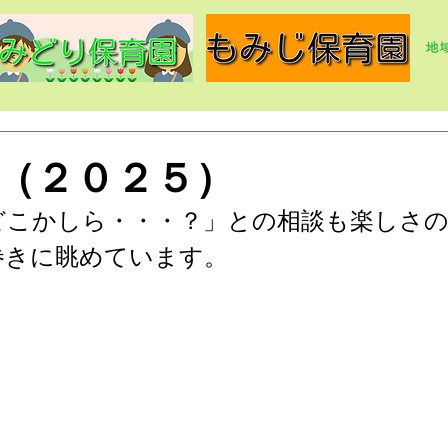
（２０２５）
どこかしら・・・？」との相談も楽しさ
巻きに眺めています。