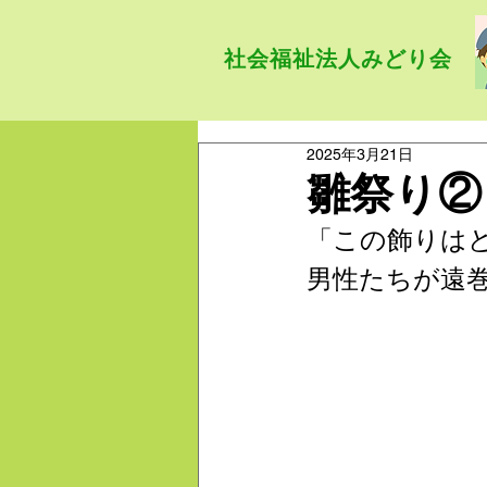
社会福祉法人みどり会
2025年3月21日
雛祭り②
「この飾りは
男性たちが遠