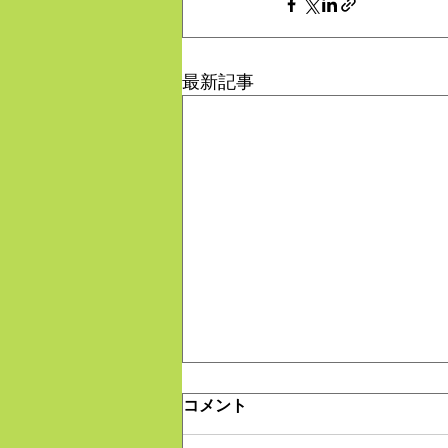
最新記事
コメント