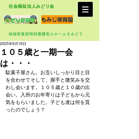
社会福祉法人みどり会
2025年9月16日
１０５歳と一期一会
は・・・
駄菓子屋さん。お互いしっかり目と目
を合わせてそして、握手と微笑みを交
わし会います。１０５歳と１０歳の出
会い。入所のお年寄りは子どもから元
気をもらいました。子ども達は何を貰
ったのでしょう？