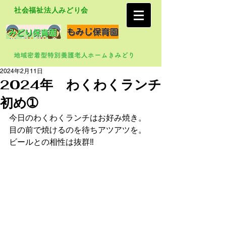
社会福祉法人みどり会
2024年2月11日
2024年 わくわくランチ
初め➀
今日のわくわくランチはお好み焼き。
目の前で焼けるのを待ちアツアツを。
ビールとの相性は抜群‼