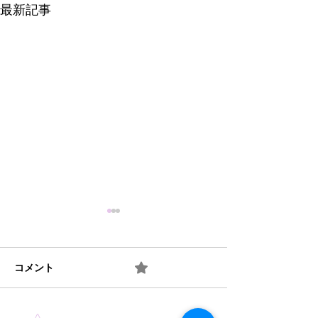
最新記事
コメント
0.0 / 5（0）
10月の玄関アート