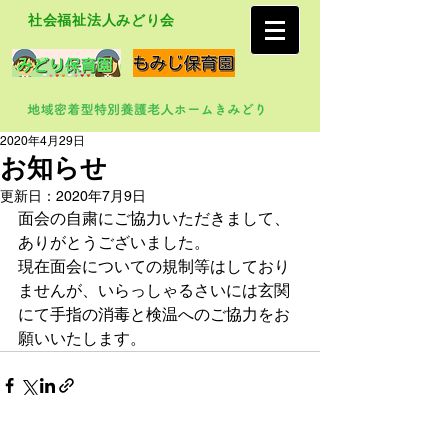
社会福祉法人みどり会
2020年4月29日
お知らせ
更新日：
2020年7月9日
面会の自粛にご協力いただきまして、
ありがとうございました。
現在面会についての規制等はしており
ませんが、いらっしゃるさいには玄関
にて手指の消毒と検温へのご協力をお
願いいたします。