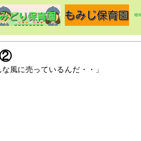
②
んな風に売っているんだ・・」