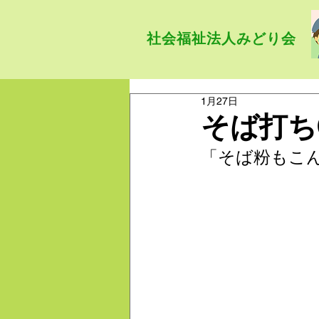
社会福祉法人みどり会
1月27日
そば打ち
「そば粉もこ