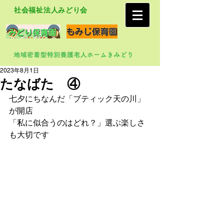
社会福祉法人みどり会
2023年8月1日
たなばた ④
七夕にちなんだ「ブティック天の川」
が開店
「私に似合うのはどれ？」選ぶ楽しさ
も大切です