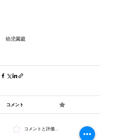
幼児園庭
コメント
0.0 / 5（0）
コメントと評価...