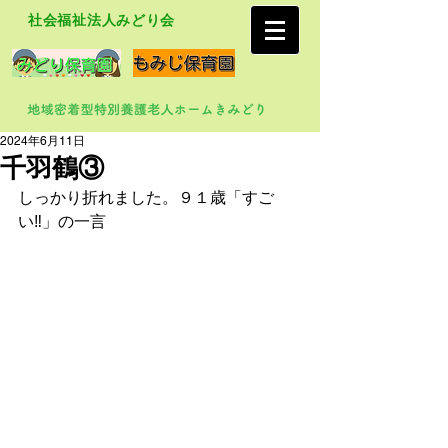
社会福祉法人みどり会
2024年6月11日
千羽鶴③
しっかり折れました。９１歳「すご
い‼」の一言