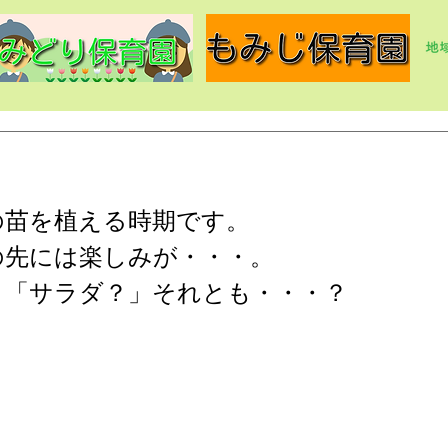
の苗を植える時期です。
の先には楽しみが・・・。
」「サラダ？」それとも・・・？