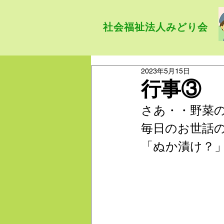
社会福祉法人みどり会
2023年5月15日
行事③
さあ・・野菜
毎日のお世話
「ぬか漬け？