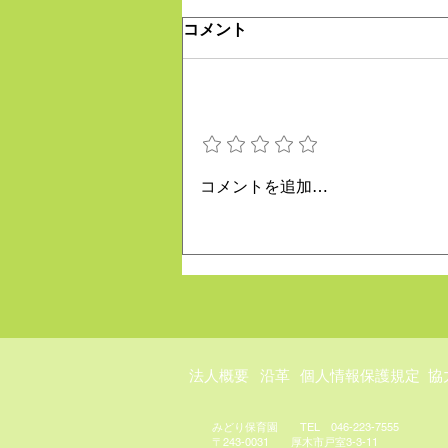
コメント
大好きな場所
評価を追加
コメントを追加…
​法人概要
​沿革​
個人情報保護規定
協
みどり保育園 TEL 046-223-7555
​〒243-0031 厚木市戸室3-3-11